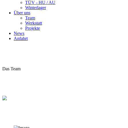
TÜV - HU / AU
Winterlager
Über uns
Team
Werkstatt
Projekte
News
Anfahrt
Das Team