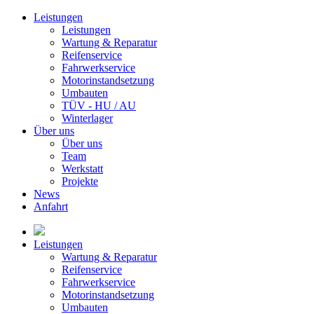
Leistungen
Leistungen
Wartung & Reparatur
Reifenservice
Fahrwerkservice
Motorinstandsetzung
Umbauten
TÜV - HU / AU
Winterlager
Über uns
Über uns
Team
Werkstatt
Projekte
News
Anfahrt
Leistungen
Wartung & Reparatur
Reifenservice
Fahrwerkservice
Motorinstandsetzung
Umbauten