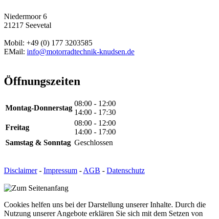
Niedermoor 6
21217 Seevetal
Mobil: +49 (0) 177 3203585
EMail:
info@motorradtechnik-knudsen.de
Öffnungszeiten
08:00 - 12:00
Montag-Donnerstag
14:00 - 17:30
08:00 - 12:00
Freitag
14:00 - 17:00
Samstag & Sonntag
Geschlossen
Disclaimer
-
Impressum
-
AGB
-
Datenschutz
Cookies helfen uns bei der Darstellung unserer Inhalte. Durch die
Nutzung unserer Angebote erklären Sie sich mit dem Setzen von