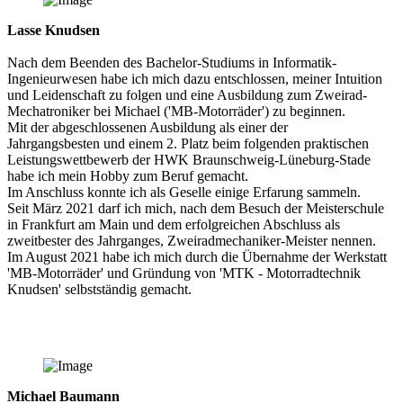
Lasse Knudsen
Nach dem Beenden des Bachelor-Studiums in Informatik-
Ingenieurwesen habe ich mich dazu entschlossen, meiner Intuition
und Leidenschaft zu folgen und eine Ausbildung zum Zweirad-
Mechatroniker bei Michael ('MB-Motorräder') zu beginnen.
Mit der abgeschlossenen Ausbildung als einer der
Jahrgangsbesten und einem 2. Platz beim folgenden praktischen
Leistungswettbewerb der HWK Braunschweig-Lüneburg-Stade
habe ich mein Hobby zum Beruf gemacht.
Im Anschluss konnte ich als Geselle einige Erfarung sammeln.
Seit März 2021 darf ich mich, nach dem Besuch der Meisterschule
in Frankfurt am Main und dem erfolgreichen Abschluss als
zweitbester des Jahrganges, Zweiradmechaniker-Meister nennen.
Im August 2021 habe ich mich durch die Übernahme der Werkstatt
'MB-Motorräder' und Gründung von 'MTK - Motorradtechnik
Knudsen' selbstständig gemacht.
Michael Baumann